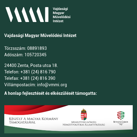
Vajdasági Magyar Művelődési Intézet
Törzsszám: 08891893
Adószám: 105720345
24400 Zenta, Posta utca 18.
Telefon: +381 (24) 816 790
Telefax: +381 (24) 816 390
Villámpostacím: info@vmmi.org
A honlap fejlesztését és elkészülését támogatta: