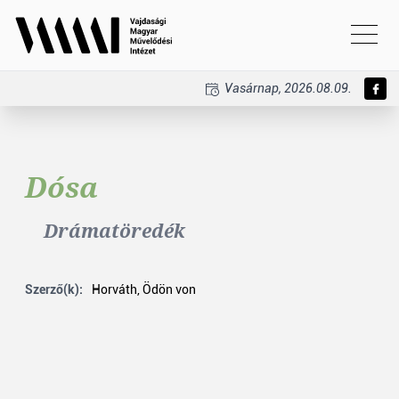
Vasárnap, 2026.08.09.
Dósa
Drámatöredék
Szerző(k):
Horváth, Ödön von