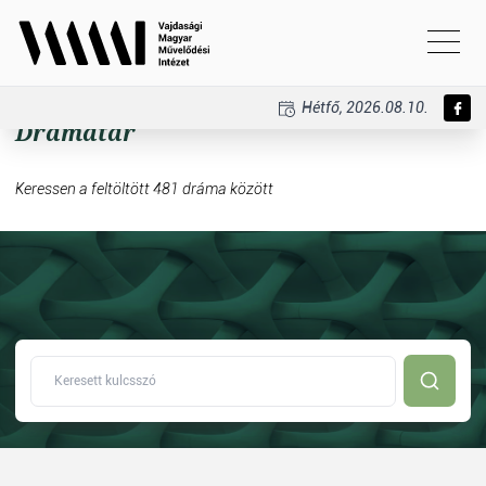
Hétfő, 2026.08.10.
Drámatár
Keressen a feltöltött 481 dráma között