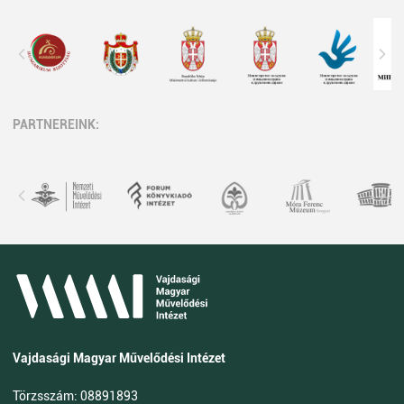
PARTNEREINK:
Vajdasági Magyar Művelődési Intézet
Törzsszám: 08891893