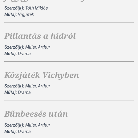
Szerző(k):
Tóth Miklós
Műfaj:
Vígjáték
Pillantás a hídról
Szerző(k):
Miller, Arthur
Műfaj:
Dráma
Közjáték Vichyben
Szerző(k):
Miller, Arthur
Műfaj:
Dráma
Bűnbeesés után
Szerző(k):
Miller, Arthur
Műfaj:
Dráma