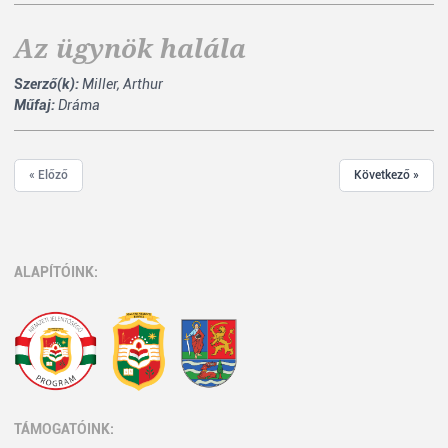
Az ügynök halála
Szerző(k):
Miller, Arthur
Műfaj:
Dráma
« Előző
Következő »
ALAPÍTÓINK:
TÁMOGATÓINK: