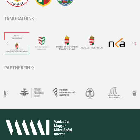
TÁMOGATÓINK:
PARTNEREINK: