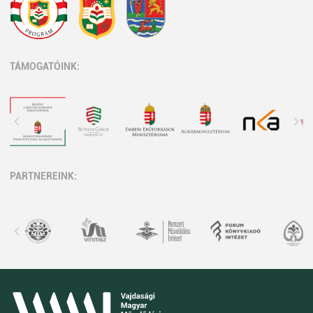
TÁMOGATÓINK:
PARTNEREINK: