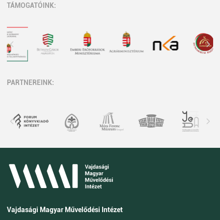
TÁMOGATÓINK:
PARTNEREINK:
Vajdasági Magyar Művelődési Intézet