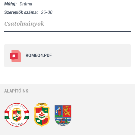
Műfaj:
Dráma
Szereplők száma:
26-30
Csatolmányok
ROMEO4.PDF
ALAPÍTÓINK: