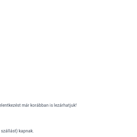
elentkezést már korábban is lezárhatjuk!
 szállást) kapnak.