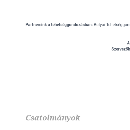
Partnereink a tehetséggondozásban:
Bolyai Tehetséggon
A
Szervező
Csatolmányok