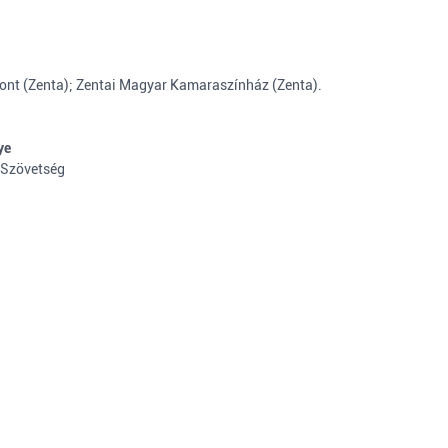
nt (Zenta); Zentai Magyar Kamaraszínház (Zenta).
ye
 Szövetség