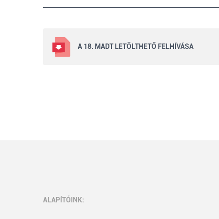
A 18. MADT LETÖLTHETŐ FELHÍVÁSA
ALAPÍTÓINK: