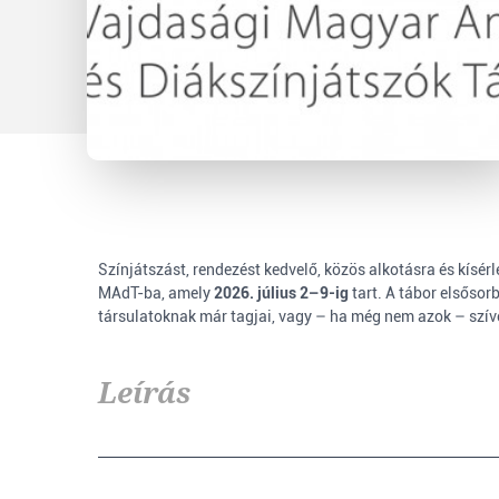
Színjátszást, rendezést kedvelő, közös alkotásra és kísér
MAdT-ba, amely
2026. július 2–9-ig
tart. A tábor elsőso
társulatoknak már tagjai, vagy – ha még nem azok – sz
Leírás