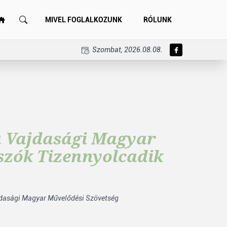
MIVEL FOGLALKOZUNK
RÓLUNK
Szombat, 2026.08.08.
 a Vajdasági Magyar
szók Tizennyolcadik
dasági Magyar Művelődési Szövetség