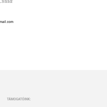
silla
gmail.com
TÁMOGATÓINK: