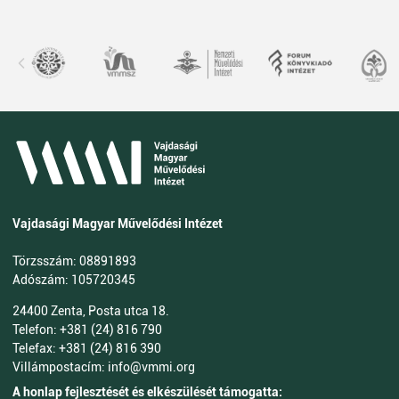
Vajdasági Magyar Művelődési Intézet
Törzsszám: 08891893
Adószám: 105720345
24400 Zenta, Posta utca 18.
Telefon: +381 (24) 816 790
Telefax: +381 (24) 816 390
Villámpostacím: info@vmmi.org
A honlap fejlesztését és elkészülését támogatta: