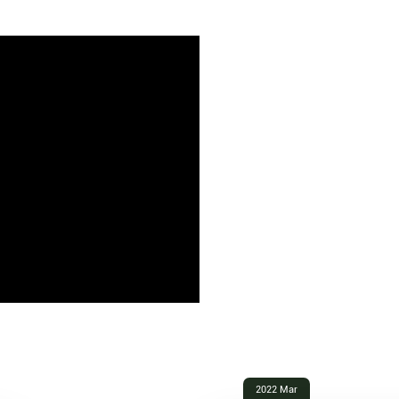
o
2022 Mar