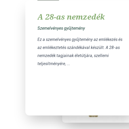
A 28-as nemzedék
Szemelvényes gyűjtemény
Ez a szemelvényes gyűjtemény az emlékezés és
az emlékeztetés szándékával készült. A 28-as
nemzedék tagjainak életútjára, szellemi
teljesítményére, ...