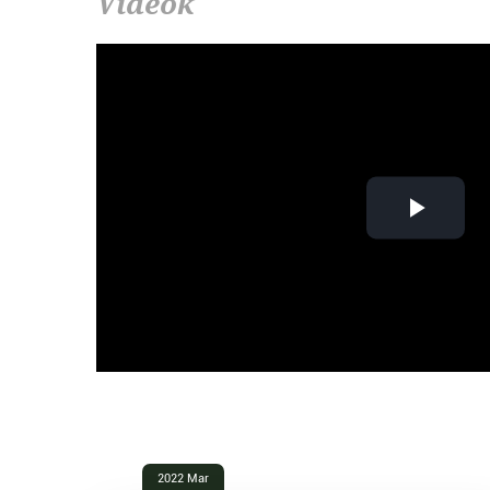
Videók
Play
Vide
2022 Mar