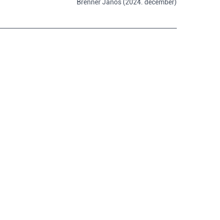
Brenner János (2024. december)