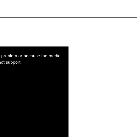
n problem or because the media
ot support.