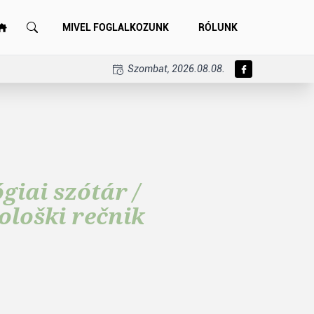
MIVEL FOGLALKOZUNK
RÓLUNK
Szombat, 2026.08.08.
iai szótár /
ološki rečnik