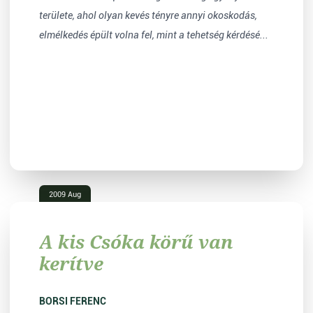
területe, ahol olyan kevés tényre annyi okoskodás,
elmélkedés épült volna fel, mint a tehetség kérdésé...
2009 Aug
A kis Csóka körű van
kerítve
BORSI FERENC