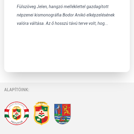
Fülszöveg Jelen, hangzó melléklettel gazdagított
népzenei kismonográfia Bodor Anikó elképzelésének
valóra váltása. Az ő hosszú távú terve volt, hog...
ALAPÍTÓINK: