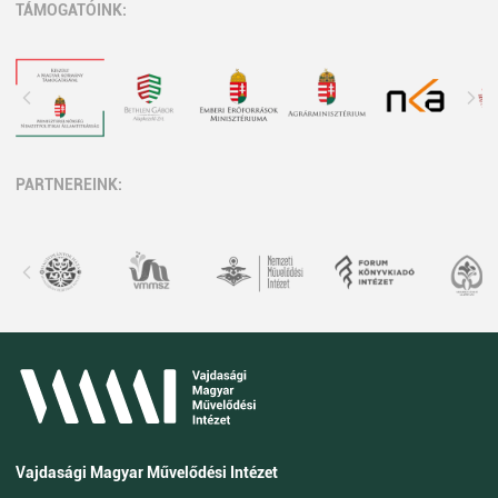
TÁMOGATÓINK:
PARTNEREINK:
Vajdasági Magyar Művelődési Intézet