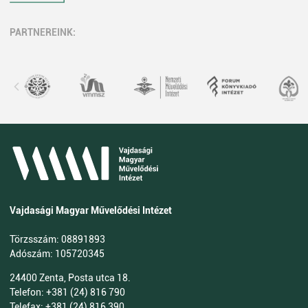
PARTNEREINK:
Vajdasági Magyar Művelődési Intézet
Törzsszám: 08891893
Adószám: 105720345
24400 Zenta, Posta utca 18.
Telefon: +381 (24) 816 790
Telefax: +381 (24) 816 390