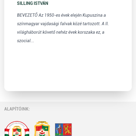
SILLING ISTVÁN
BEVEZETŐ Az 1950-es évek elején Kupuszina a
színmagyar vajdasági falvak közé tartozott. A II.
világháborút követő nehéz évek korszaka ez, a
szocial...
ALAPÍTÓINK: