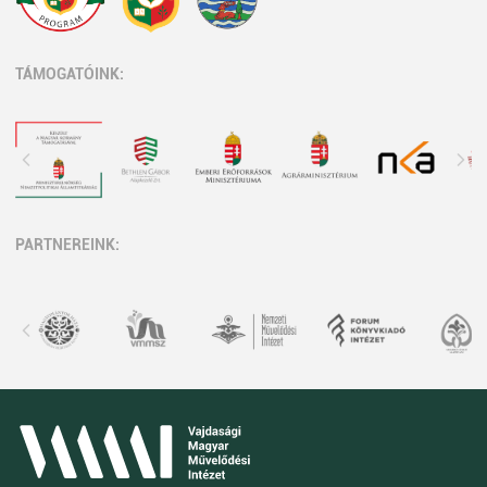
TÁMOGATÓINK:
PARTNEREINK: