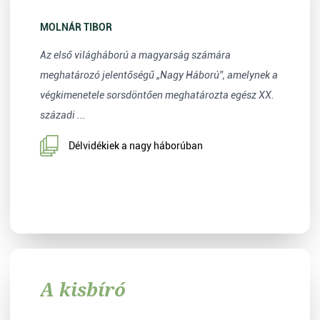
MOLNÁR TIBOR
Az első világháború a magyarság számára
meghatározó jelentőségű „Nagy Háború”, amelynek a
végkimenetele sorsdöntően meghatározta egész XX.
századi ...
Délvidékiek a nagy háborúban
A kisbíró