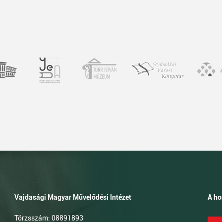
Vajdasági Magyar Művelődési Intézet
A ho
Törzsszám: 08891893