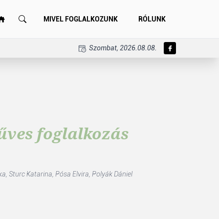
MIVEL FOGLALKOZUNK
RÓLUNK
Szombat, 2026.08.08.
ves foglalkozás
ka,
Sturc Katarina,
Pósa Elvira,
Polyák Dániel