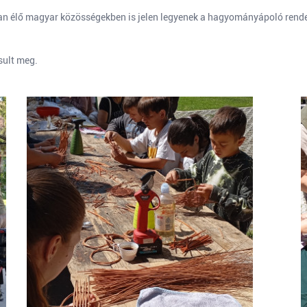
n élő magyar közösségekben is jelen legyenek a hagyományápoló rendez
sult meg.