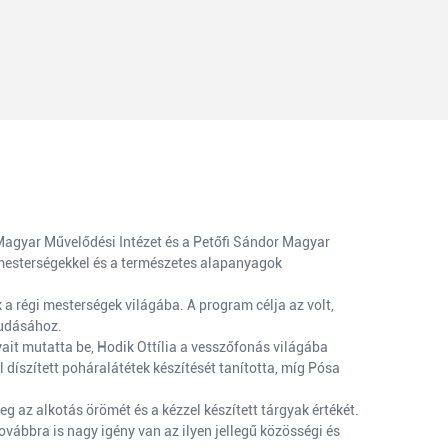
gyar Művelődési Intézet és a Petőfi Sándor Magyar
esterségekkel és a természetes alapanyagok
a régi mesterségek világába. A program célja az volt,
tudásához.
ait mutatta be, Hodik Ottília a vesszőfonás világába
díszített poháralátétek készítését tanította, míg Pósa
az alkotás örömét és a kézzel készített tárgyak értékét.
ovábbra is nagy igény van az ilyen jellegű közösségi és