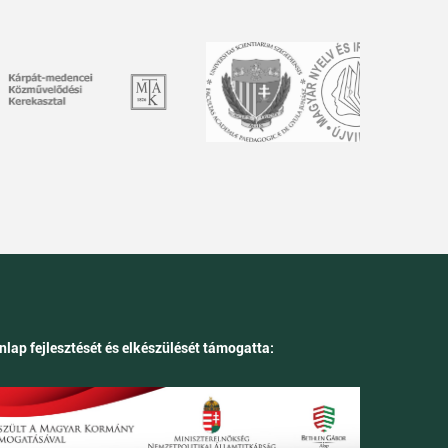
nlap fejlesztését és elkészülését támogatta: