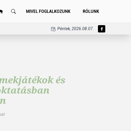
MIVEL FOGLALKOZUNK
RÓLUNK
Péntek, 2026.08.07.
rmekjátékok és
oktatásban
án
bat