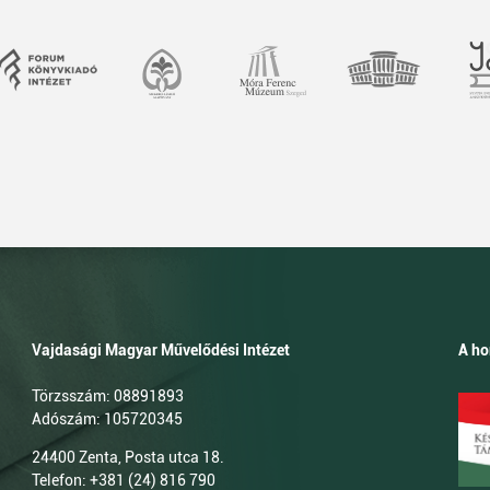
Vajdasági Magyar Művelődési Intézet
A ho
Törzsszám: 08891893
Adószám: 105720345
24400 Zenta, Posta utca 18.
Telefon: +381 (24) 816 790