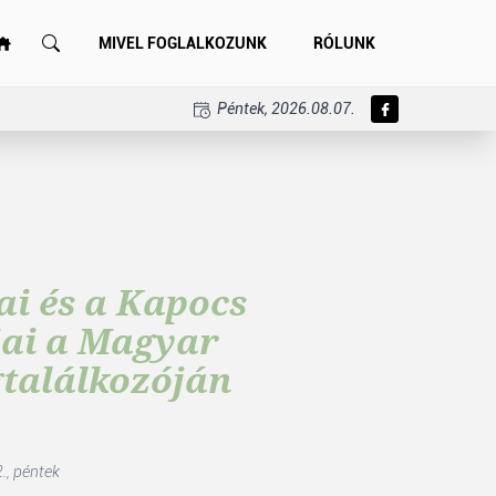
MIVEL FOGLALKOZUNK
RÓLUNK
Péntek, 2026.08.07.
i és a Kapocs
jai a Magyar
gtalálkozóján
., péntek