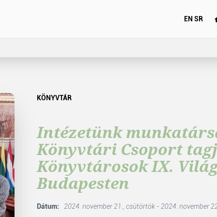
EN
SR
KÖNYVTÁR
Intézetünk munkatársa
Könyvtári Csoport tag
Könyvtárosok IX. Vilá
Budapesten
Dátum:
2024. november 21., csütörtök - 2024. november 22