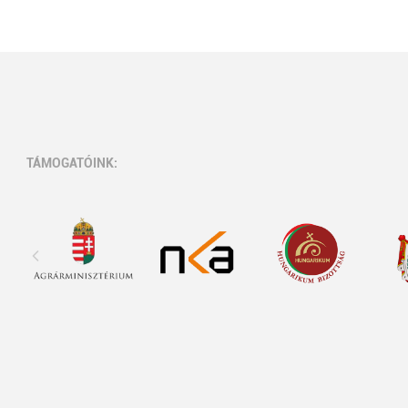
TÁMOGATÓINK: