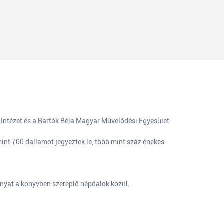
Intézet és a Bartók Béla Magyar Művelődési Egyesület
int 700 dallamot jegyeztek le, több mint száz énekes
ányat a könyvben szereplő népdalok közül.