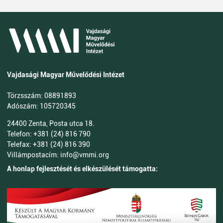
Vajdasági Magyar Művelődési Intézet
Törzsszám: 08891893
Adószám: 105720345
24400 Zenta, Posta utca 18.
Telefon: +381 (24) 816 790
Telefax: +381 (24) 816 390
Villámpostacím: info@vmmi.org
A honlap fejlesztését és elkészülését támogatta: