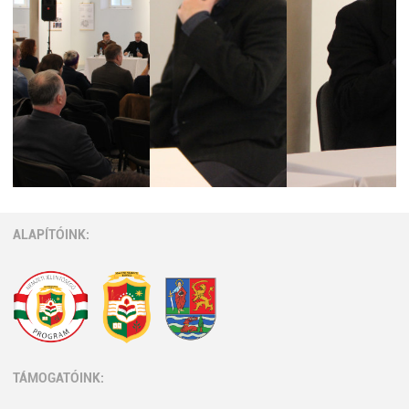
ALAPÍTÓINK:
TÁMOGATÓINK: