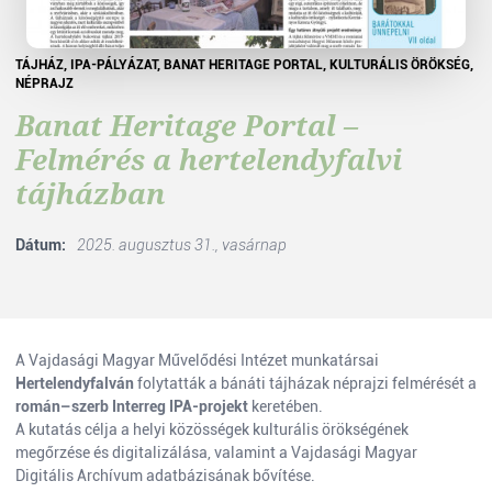
TÁJHÁZ, IPA-PÁLYÁZAT, BANAT HERITAGE PORTAL, KULTURÁLIS ÖRÖKSÉG,
NÉPRAJZ
Banat Heritage Portal –
Felmérés a hertelendyfalvi
tájházban
Dátum:
2025. augusztus 31., vasárnap
A Vajdasági Magyar Művelődési Intézet munkatársai
Hertelendyfalván
folytatták a bánáti tájházak néprajzi felmérését a
román–szerb Interreg IPA-projekt
keretében.
A kutatás célja a helyi közösségek kulturális örökségének
megőrzése és digitalizálása, valamint a Vajdasági Magyar
Digitális Archívum adatbázisának bővítése.