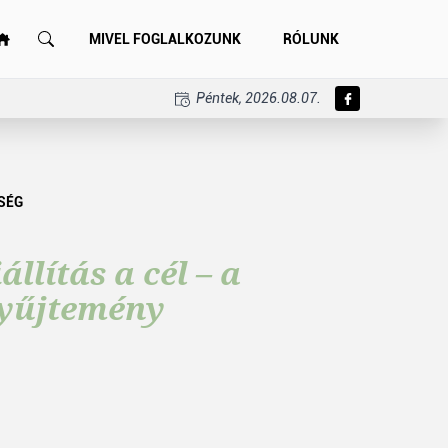
MIVEL FOGLALKOZUNK
RÓLUNK
Péntek, 2026.08.07.
SÉG
llítás a cél – a
gyűjtemény