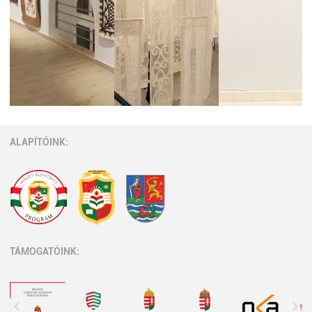
ALAPÍTÓINK:
TÁMOGATÓINK: