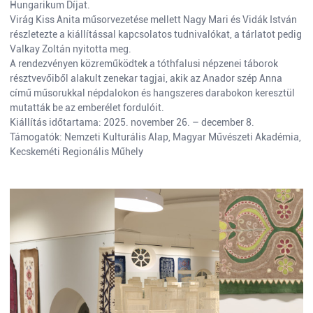
Hungarikum Díjat.
Virág Kiss Anita műsorvezetése mellett Nagy Mari és Vidák István
részletezte a kiállítással kapcsolatos tudnivalókat, a tárlatot pedig
Valkay Zoltán nyitotta meg.
A rendezvényen közreműködtek a tóthfalusi népzenei táborok
résztvevőiből alakult zenekar tagjai, akik az Anador szép Anna
című műsorukkal népdalokon és hangszeres darabokon keresztül
mutatták be az emberélet fordulóit.
Kiállítás időtartama: 2025. november 26. – december 8.
Támogatók: Nemzeti Kulturális Alap, Magyar Művészeti Akadémia,
Kecskeméti Regionális Műhely