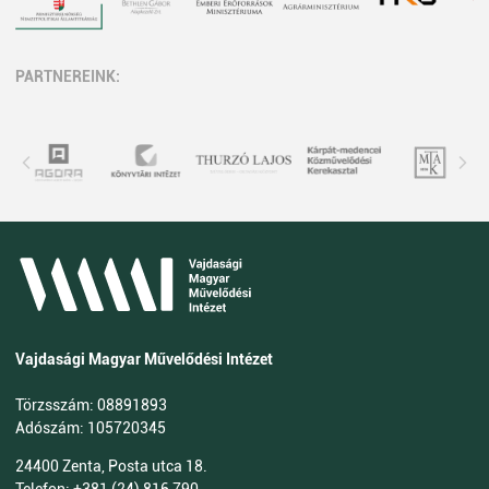
PARTNEREINK:
Vajdasági Magyar Művelődési Intézet
Törzsszám: 08891893
Adószám: 105720345
24400 Zenta, Posta utca 18.