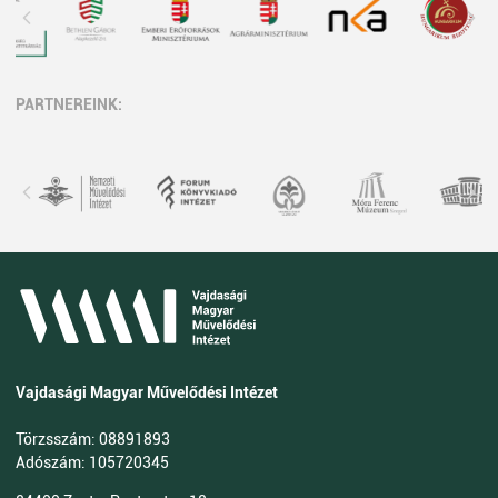
PARTNEREINK:
Vajdasági Magyar Művelődési Intézet
Törzsszám: 08891893
Adószám: 105720345