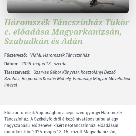
Háromszék Táncszínház Tükör
c. előadása Magyarkanizsán,
Szabadkán és Adán
Főszervező:
VMMI,
Háromszék Táncszínház
Dátum:
2026. május 13., szerda
Társszervező:
Szarvas Gábor Könyvtár,
Kosztolányi Dezső
Színház,
Regionális Kreatív Műhely,
Vajdasági Magyar Művelődési
Intézet
Először turnézik Vajdaságban a sepsiszentgyörgyi Háromszék
Táncszínház. A Székelyföldről érkező hivatásos társulat egy
nagyszabású, élő zenével kísért néptáncszínházi előadással
mutatkozik be 2026. május 13-15. között Magyarkanizsán,