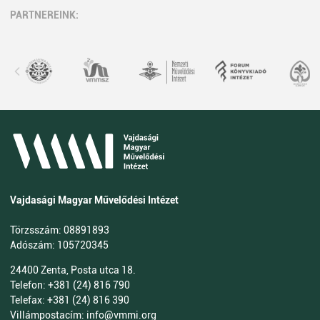
PARTNEREINK:
Vajdasági Magyar Művelődési Intézet
Törzsszám: 08891893
Adószám: 105720345
24400 Zenta, Posta utca 18.
Telefon: +381 (24) 816 790
Telefax: +381 (24) 816 390
Villámpostacím: info@vmmi.org