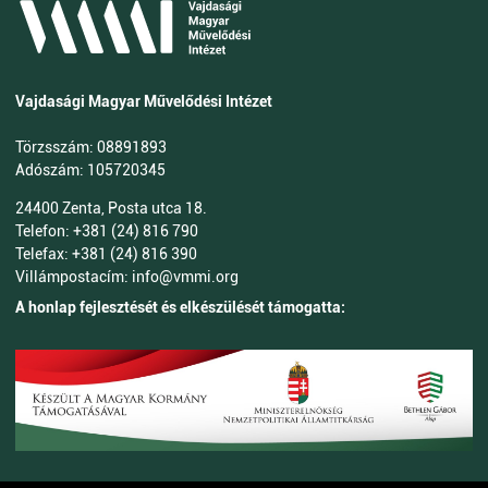
Vajdasági Magyar Művelődési Intézet
Törzsszám: 08891893
Adószám: 105720345
24400 Zenta, Posta utca 18.
Telefon: +381 (24) 816 790
Telefax: +381 (24) 816 390
Villámpostacím: info@vmmi.org
A honlap fejlesztését és elkészülését támogatta: