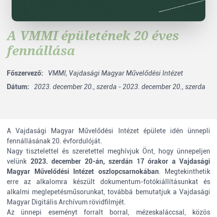
A VMMI épületének 20 éves
fennállása
Főszervező:
VMMI,
Vajdasági Magyar Művelődési Intézet
Dátum:
2023. december 20., szerda - 2023. december 20., szerda
A Vajdasági Magyar Művelődési Intézet épülete idén ünnepli
fennállásának 20. évfordulóját.
Nagy tisztelettel és szeretettel meghívjuk Önt, hogy ünnepeljen
velünk
2023. december 20-án, szerdán 17 órakor a Vajdasági
Magyar Művelődési Intézet oszlopcsarnokában
. Megtekinthetik
erre az alkalomra készült dokumentum-fotókiállításunkat és
alkalmi meglepetésműsorunkat, továbbá bemutatjuk a Vajdasági
Magyar Digitális Archívum rövidfilmjét.
Az ünnepi eseményt forralt borral, mézeskaláccsal, közös