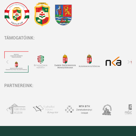
TÁMOGATÓINK:
PARTNEREINK: