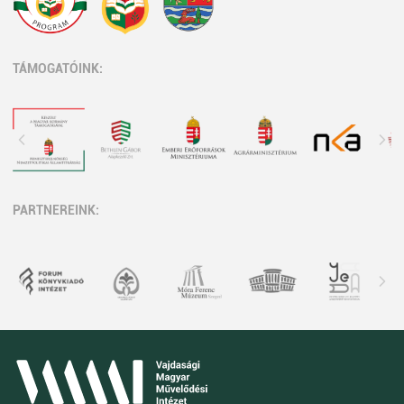
TÁMOGATÓINK:
PARTNEREINK: