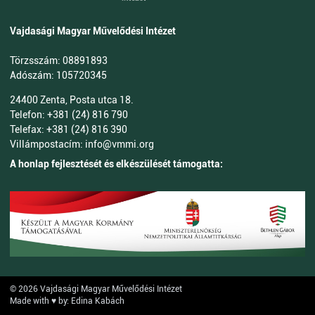
Vajdasági Magyar Művelődési Intézet
Törzsszám: 08891893
Adószám: 105720345
24400 Zenta, Posta utca 18.
Telefon: +381 (24) 816 790
Telefax: +381 (24) 816 390
Villámpostacím: info@vmmi.org
A honlap fejlesztését és elkészülését támogatta:
© 2026 Vajdasági Magyar Művelődési Intézet
Made with ♥ by: Edina Kabách