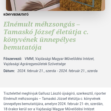
KÖNYVBEMUTATÓ
Elnémult méhzsongás –
Tamaskó József életútja c.
könyvének ünnepélyes
bemutatója
Főszervező:
VMMI,
Vajdasági Magyar Művelődési Intézet,
Vajdasági Agráregyesületek Szövetsége
Dátum:
2024. február 21., szerda - 2024. február 21., szerda
Tisztelettel meghívjuk Gallusz László újságíró, szerkesztő, riporter
Elnémult méhzsongás – Tamaskó József életútja c. könyvének
ünnepélyes bemutatójára, amelyre 2024. február 21-én, szerdán,
18 órakor kerül sor a Vajdasági Magyar Művelődési Intézet