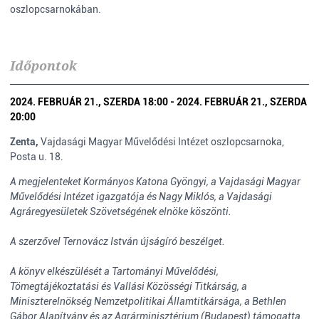
oszlopcsarnokában.
Időpontok
2024. FEBRUÁR 21., SZERDA 18:00 - 2024. FEBRUÁR 21., SZERDA
20:00
Zenta,
Vajdasági Magyar Művelődési Intézet oszlopcsarnoka,
Posta u. 18.
A megjelenteket Kormányos Katona Gyöngyi, a Vajdasági Magyar
Művelődési Intézet igazgatója és Nagy Miklós, a Vajdasági
Agráregyesületek Szövetségének elnöke köszönti.
A szerzővel Ternovácz István újságíró beszélget.
A könyv elkészülését a Tartományi Művelődési,
Tömegtájékoztatási és Vallási Közösségi Titkárság, a
Miniszterelnökség Nemzetpolitikai Államtitkársága, a Bethlen
Gábor Alapítvány és az Agrárminisztérium (Budapest) támogatta.