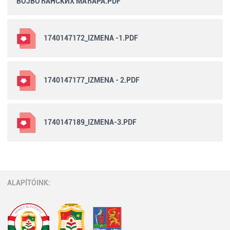
ВОЈВОЂАНСКИХ МАЂАРА.PDF
1740147172_IZMENA -1.PDF
1740147177_IZMENA - 2.PDF
1740147189_IZMENA-3.PDF
ALAPÍTÓINK: