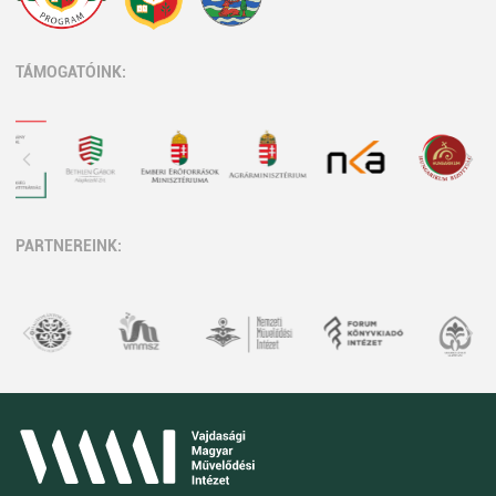
TÁMOGATÓINK:
PARTNEREINK: