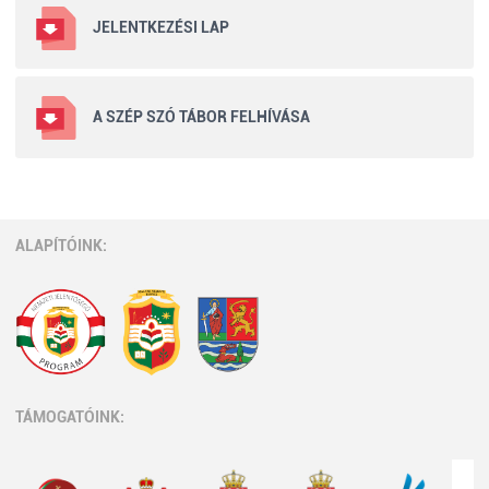
JELENTKEZÉSI LAP
A SZÉP SZÓ TÁBOR FELHÍVÁSA
ALAPÍTÓINK:
TÁMOGATÓINK: