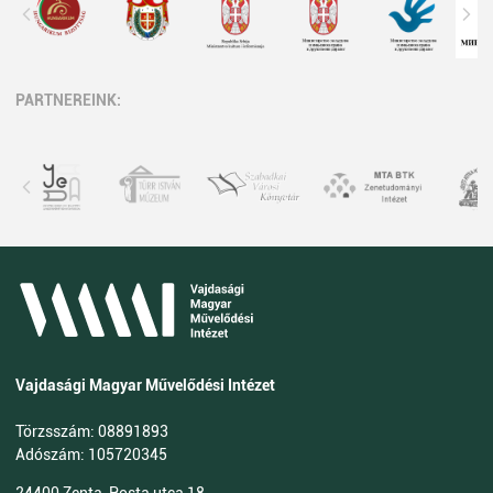
PARTNEREINK:
Vajdasági Magyar Művelődési Intézet
Törzsszám: 08891893
Adószám: 105720345