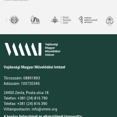
Vajdasági Magyar Művelődési Intézet
Törzsszám: 08891893
Adószám: 105720345
24400 Zenta, Posta utca 18.
Telefon: +381 (24) 816 790
Telefax: +381 (24) 816 390
Villámpostacím: info@vmmi.org
A honlap fejlesztését és elkészülését támogatta: