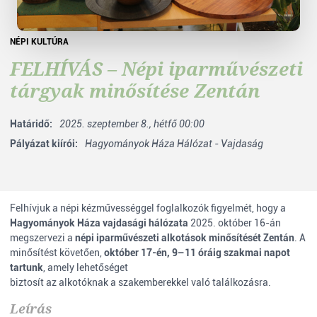
NÉPI KULTÚRA
FELHÍVÁS – Népi iparművészeti
tárgyak minősítése Zentán
Határidő:
2025. szeptember 8., hétfő 00:00
Pályázat kiírói:
Hagyományok Háza Hálózat - Vajdaság
Felhívjuk a népi kézművességgel foglalkozók figyelmét, hogy a
Hagyományok Háza vajdasági hálózata
2025. október 16-án
megszervezi a
népi iparművészeti alkotások minősítését Zentán
. A
minősítést követően,
október 17-én, 9–11 óráig szakmai napot
tartunk
, amely lehetőséget
biztosít az alkotóknak a szakemberekkel való találkozásra.
Leírás