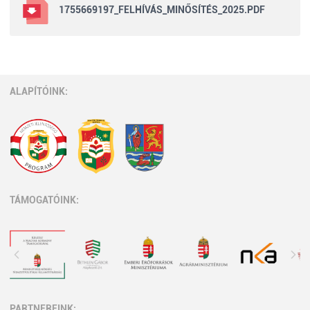
1755669197_FELHÍVÁS_MINŐSÍTÉS_2025.PDF
ALAPÍTÓINK:
TÁMOGATÓINK:
PARTNEREINK: