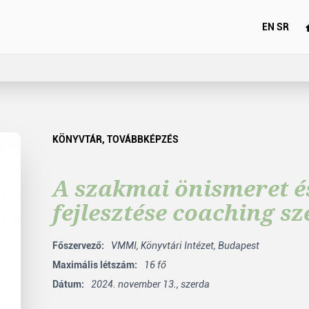
EN
SR
KÖNYVTÁR
,
TOVÁBBKÉPZÉS
A szakmai önismeret 
fejlesztése coaching sz
Főszervező:
VMMI,
Könyvtári Intézet, Budapest
Maximális létszám:
16 fő
Dátum:
2024. november 13., szerda