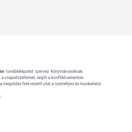
-án
továbbképzést szervez könyvtárosoknak.
 a csapatszellemet, segíti a konfliktusmentes
 megoldás felé vezető utat a személyes és munkahelyi
.