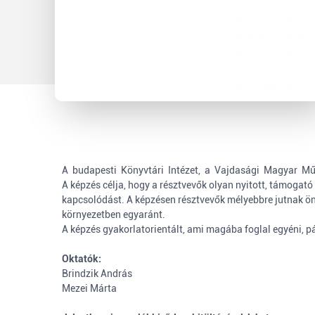
A budapesti Könyvtári Intézet, a Vajdasági Magyar Mű
A képzés célja, hogy a résztvevők olyan nyitott, támogat
kapcsolódást. A képzésen résztvevők mélyebbre jutnak ö
környezetben egyaránt.
A képzés gyakorlatorientált, ami magába foglal egyéni, p
Oktatók:
Brindzik András
Mezei Márta