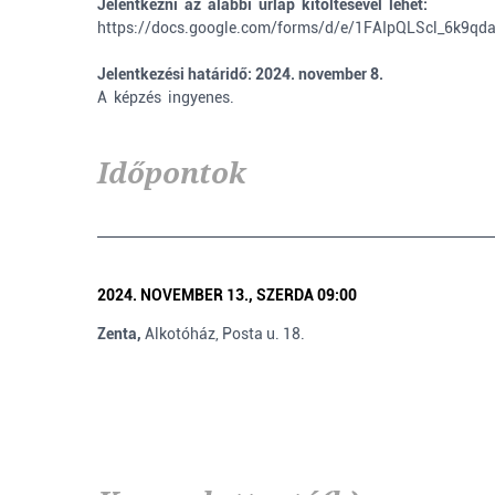
Jelentkezni az alábbi űrlap kitöltésével lehet:
https://docs.google.com/forms/d/e/1FAIpQLScl_6k9q
Jelentkezési határidő: 2024. november 8.
A képzés ingyenes.
Időpontok
2024. NOVEMBER 13., SZERDA 09:00
Zenta,
Alkotóház, Posta u. 18.