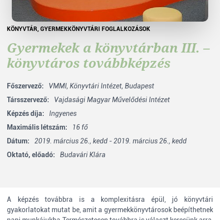
KÖNYVTÁR
,
GYERMEKKÖNYVTÁRI FOGLALKOZÁSOK
Gyermekek a könyvtárban III. –
könyvtáros továbbképzés
Főszervező:
VMMI,
Könyvtári Intézet, Budapest
Társszervező:
Vajdasági Magyar Művelődési Intézet
Képzés díja:
Ingyenes
Maximális létszám:
16 fő
Dátum:
2019. március 26., kedd - 2019. március 26., kedd
Oktató, előadó:
Budavári Klára
A képzés továbbra is a komplexitásra épül, jó könyvtári
gyakorlatokat mutat be, amit a gyermekkönyvtárosok beépíthetnek