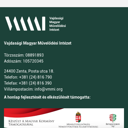
Vajdasági Magyar Művelődési Intézet
Törzsszám: 08891893
Adószám: 105720345
24400 Zenta, Posta utca 18.
Telefon: +381 (24) 816 790
Telefax: +381 (24) 816 390
Villámpostacím: info@vmmi.org
A honlap fejlesztését és elkészülését támogatta: