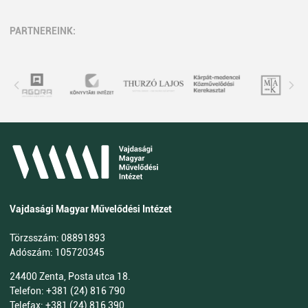
PARTNEREINK:
Vajdasági Magyar Művelődési Intézet
Törzsszám: 08891893
Adószám: 105720345
24400 Zenta, Posta utca 18.
Telefon: +381 (24) 816 790
Telefax: +381 (24) 816 390