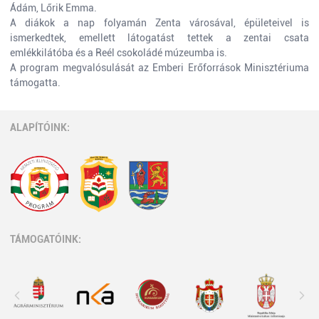
Ádám, Lőrik Emma.
A diákok a nap folyamán Zenta városával, épületeivel is
ismerkedtek, emellett látogatást tettek a zentai csata
emlékkilátóba és a Reél csokoládé múzeumba is.
A program megvalósulását az Emberi Erőforrások Minisztériuma
támogatta.
ALAPÍTÓINK:
TÁMOGATÓINK: