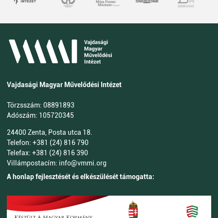
Vajdasági Magyar Művelődési Intézet
Törzsszám: 08891893
Adószám: 105720345
24400 Zenta, Posta utca 18.
Telefon: +381 (24) 816 790
Telefax: +381 (24) 816 390
Villámpostacím: info@vmmi.org
A honlap fejlesztését és elkészülését támogatta: