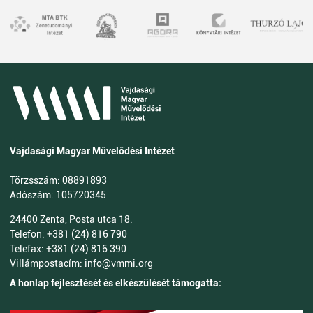
Vajdasági Magyar Művelődési Intézet
Törzsszám: 08891893
Adószám: 105720345
24400 Zenta, Posta utca 18.
Telefon: +381 (24) 816 790
Telefax: +381 (24) 816 390
Villámpostacím: info@vmmi.org
A honlap fejlesztését és elkészülését támogatta: