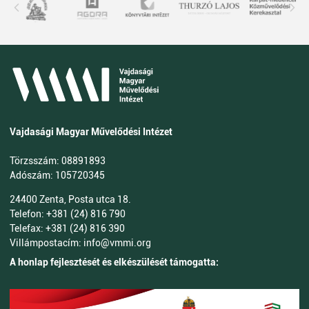
Vajdasági Magyar Művelődési Intézet
Törzsszám: 08891893
Adószám: 105720345
24400 Zenta, Posta utca 18.
Telefon: +381 (24) 816 790
Telefax: +381 (24) 816 390
Villámpostacím: info@vmmi.org
A honlap fejlesztését és elkészülését támogatta: