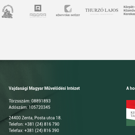
Vajdasági Magyar Művelődési Intézet
A ho
Törzsszám: 08891893
Adószám: 105720345
24400 Zenta, Posta utca 18.
Telefon: +381 (24) 816 790
Telefax: +381 (24) 816 390