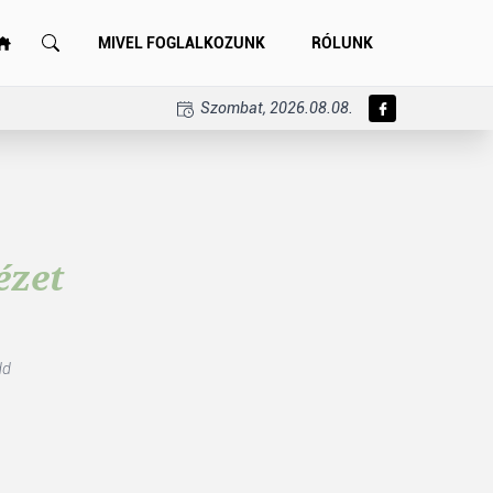
MIVEL FOGLALKOZUNK
RÓLUNK
Szombat, 2026.08.08.
ézet
dd