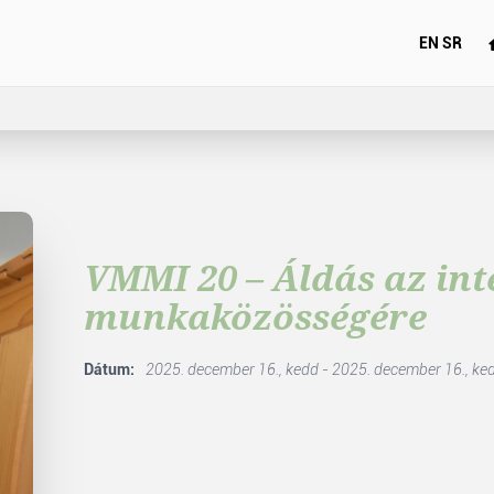
EN
SR
VMMI 20 – Áldás az int
munkaközösségére
Dátum:
2025. december 16., kedd - 2025. december 16., ke