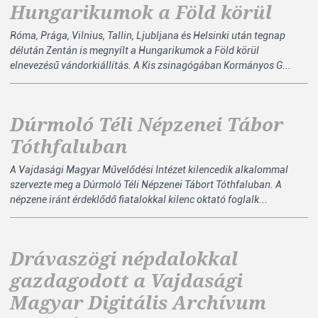
Hungarikumok a Föld körül
Róma, Prága, Vilnius, Tallin, Ljubljana és Helsinki után tegnap
délután Zentán is megnyílt a Hungarikumok a Föld körül
elnevezésű vándorkiállítás. A Kis zsinagógában Kormányos G...
Dúrmoló Téli Népzenei Tábor
Tóthfaluban
A Vajdasági Magyar Művelődési Intézet kilencedik alkalommal
szervezte meg a Dúrmoló Téli Népzenei Tábort Tóthfaluban. A
népzene iránt érdeklődő fiatalokkal kilenc oktató foglalk...
Drávaszögi népdalokkal
gazdagodott a Vajdasági
Magyar Digitális Archívum