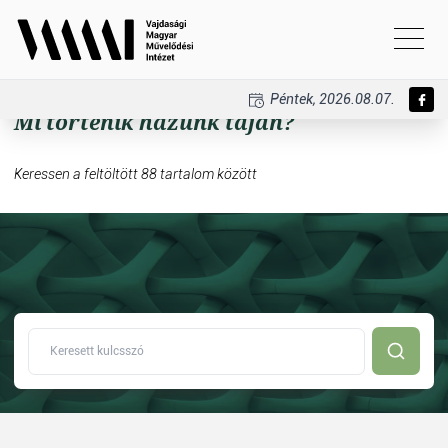
Péntek, 2026.08.07.
Mi történik házunk táján?
Keressen a feltöltött 88 tartalom között