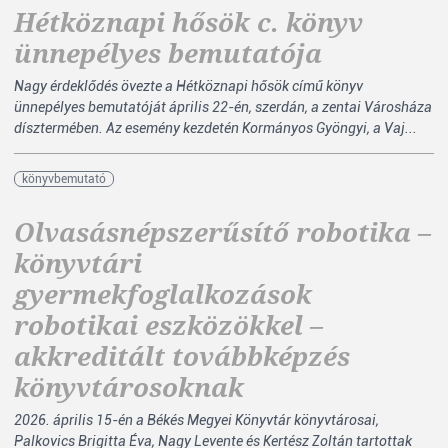
Hétköznapi hősök c. könyv
ünnepélyes bemutatója
Nagy érdeklődés övezte a Hétköznapi hősök című könyv
ünnepélyes bemutatóját április 22-én, szerdán, a zentai Városháza
dísztermében. Az esemény kezdetén Kormányos Gyöngyi, a Vaj...
könyvbemutató
Olvasásnépszerűsítő robotika –
könyvtári
gyermekfoglalkozások
robotikai eszközökkel –
akkreditált továbbképzés
könyvtárosoknak
2026. április 15-én a Békés Megyei Könyvtár könyvtárosai,
Palkovics Brigitta Éva, Nagy Levente és Kertész Zoltán tartottak