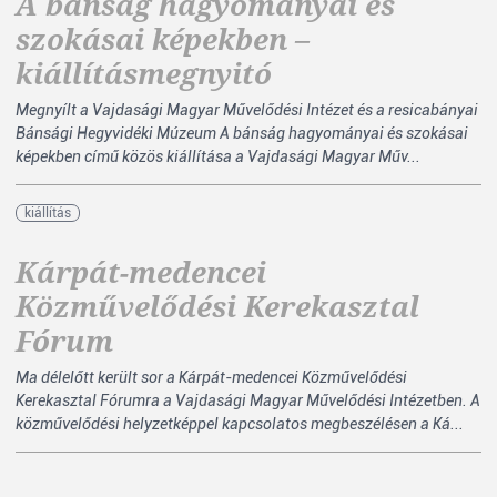
A bánság hagyományai és
szokásai képekben –
kiállításmegnyitó
Megnyílt a Vajdasági Magyar Művelődési Intézet és a resicabányai
Bánsági Hegyvidéki Múzeum A bánság hagyományai és szokásai
képekben című közös kiállítása a Vajdasági Magyar Műv...
kiállítás
Kárpát-medencei
Közművelődési Kerekasztal
Fórum
Ma délelőtt került sor a Kárpát-medencei Közművelődési
Kerekasztal Fórumra a Vajdasági Magyar Művelődési Intézetben. A
közművelődési helyzetképpel kapcsolatos megbeszélésen a Ká...