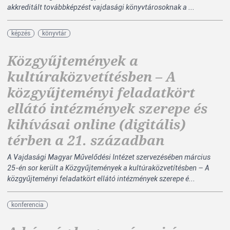
akkreditált továbbképzést vajdasági könyvtárosoknak a ...
képzés
könyvtár
Közgyűjtemények a
kultúraközvetítésben – A
közgyűjteményi feladatkört
ellátó intézmények szerepe és
kihívásai online (digitális)
térben a 21. században
A Vajdasági Magyar Művelődési Intézet szervezésében március
25-én sor került a Közgyűjtemények a kultúraközvetítésben – A
közgyűjteményi feladatkört ellátó intézmények szerepe é...
konferencia