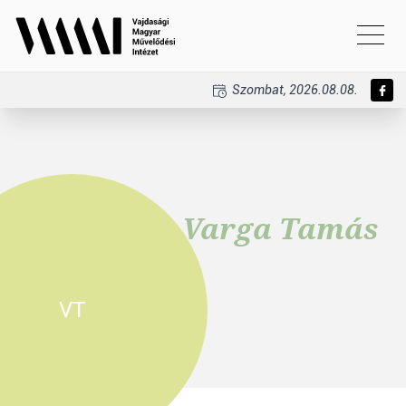
Szombat, 2026.08.08.
Varga Tamás
VT