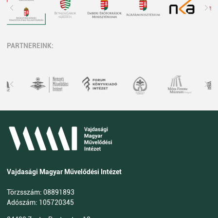
PARTNEREINK:
Vajdasági Magyar Művelődési Intézet
Törzsszám: 08891893
Adószám: 105720345