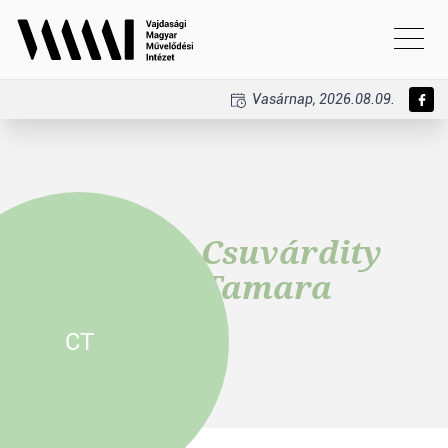
Vasárnap, 2026.08.09.
Csuvárdity
Tamara
CT