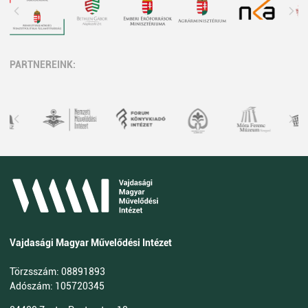
PARTNEREINK:
Vajdasági Magyar Művelődési Intézet
Törzsszám: 08891893
Adószám: 105720345