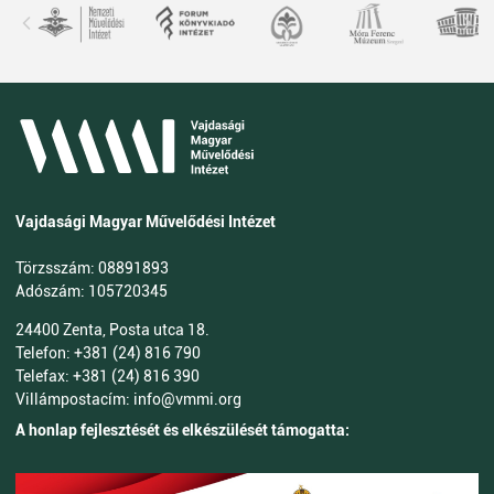
Vajdasági Magyar Művelődési Intézet
Törzsszám: 08891893
Adószám: 105720345
24400 Zenta, Posta utca 18.
Telefon: +381 (24) 816 790
Telefax: +381 (24) 816 390
Villámpostacím: info@vmmi.org
A honlap fejlesztését és elkészülését támogatta: