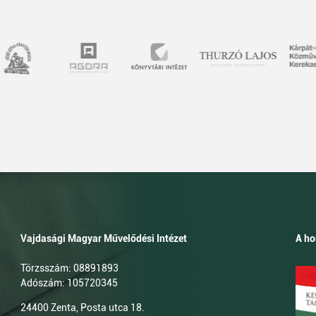
Vajdasági Magyar Művelődési Intézet
A ho
Törzsszám: 08891893
Adószám: 105720345
24400 Zenta, Posta utca 18.