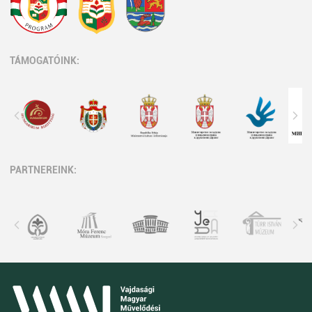
TÁMOGATÓINK:
PARTNEREINK: