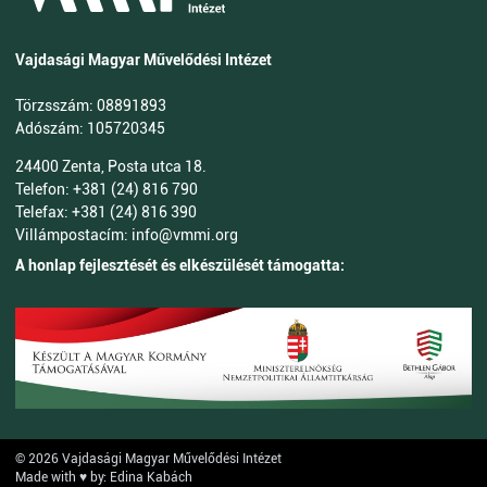
Vajdasági Magyar Művelődési Intézet
Törzsszám: 08891893
Adószám: 105720345
24400 Zenta, Posta utca 18.
Telefon: +381 (24) 816 790
Telefax: +381 (24) 816 390
Villámpostacím: info@vmmi.org
A honlap fejlesztését és elkészülését támogatta:
© 2026 Vajdasági Magyar Művelődési Intézet
Made with ♥ by: Edina Kabách