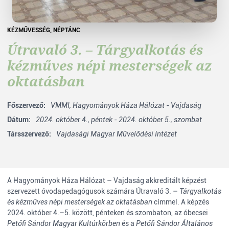
KÉZMŰVESSÉG
,
NÉPTÁNC
Útravaló 3. – Tárgyalkotás és
kézműves népi mesterségek az
oktatásban
Főszervező:
VMMI,
Hagyományok Háza Hálózat - Vajdaság
Dátum:
2024. október 4., péntek - 2024. október 5., szombat
Társszervező:
Vajdasági Magyar Művelődési Intézet
A Hagyományok Háza Hálózat – Vajdaság akkreditált képzést
szervezett óvodapedagógusok számára Útravaló 3. –
Tárgyalkotás
és kézműves népi mesterségek az oktatásban
címmel. A képzés
2024. október 4.–5. között, pénteken és szombaton, az óbecsei
Petőfi Sándor Magyar Kultúrkörben
és a
Petőfi Sándor Általános