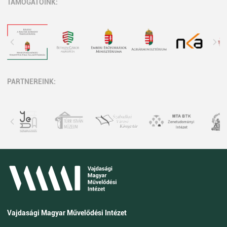
TÁMOGATÓINK:
PARTNEREINK:
Vajdasági Magyar Művelődési Intézet