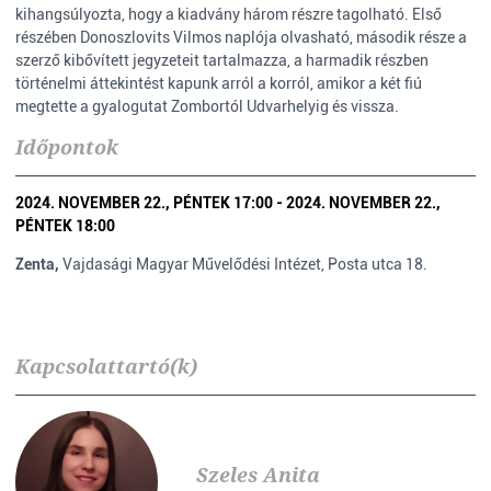
kihangsúlyozta, hogy a kiadvány három részre tagolható. Első
részében Donoszlovits Vilmos naplója olvasható, második része a
szerző kibővített jegyzeteit tartalmazza, a harmadik részben
történelmi áttekintést kapunk arról a korról, amikor a két fiú
megtette a gyalogutat Zombortól Udvarhelyig és vissza.
Időpontok
2024. NOVEMBER 22., PÉNTEK 17:00 - 2024. NOVEMBER 22.,
PÉNTEK 18:00
Zenta,
Vajdasági Magyar Művelődési Intézet, Posta utca 18.
Kapcsolattartó(k)
Szeles Anita