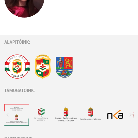
ALAPÍTÓINK:
TÁMOGATÓINK: