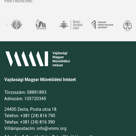
PARTNEREINK:
Vajdasági Magyar Művelődési Intézet
Törzsszám: 08891893
Adószám: 105720345
24400 Zenta, Posta utca 18.
Telefon: +381 (24) 816 790
Telefax: +381 (24) 816 390
Villámpostacím: info@vmmi.org