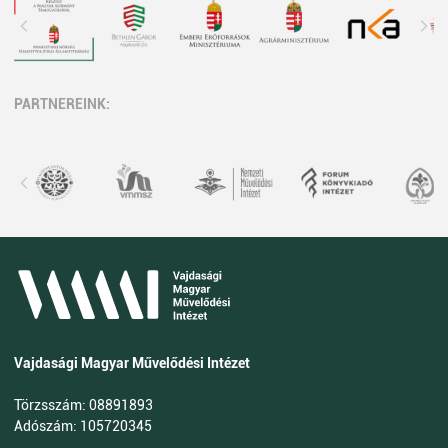
PARTNEREINK:
Vajdasági Magyar Művelődési Intézet
Törzsszám: 08891893
Adószám: 105720345