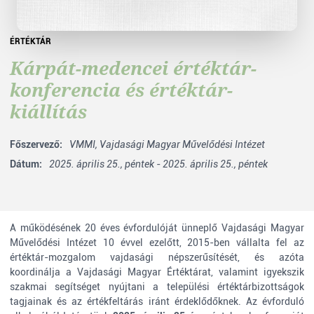
ÉRTÉKTÁR
Kárpát-medencei értéktár-
konferencia és értéktár-
kiállítás
Főszervező:
VMMI,
Vajdasági Magyar Művelődési Intézet
Dátum:
2025. április 25., péntek - 2025. április 25., péntek
A működésének 20 éves évfordulóját ünneplő Vajdasági Magyar
Művelődési Intézet 10 évvel ezelőtt, 2015-ben vállalta fel az
értéktár-mozgalom vajdasági népszerűsítését, és azóta
koordinálja a Vajdasági Magyar Értéktárat, valamint igyekszik
szakmai segítséget nyújtani a települési értéktárbizottságok
tagjainak és az értékfeltárás iránt érdeklődőknek. Az évforduló