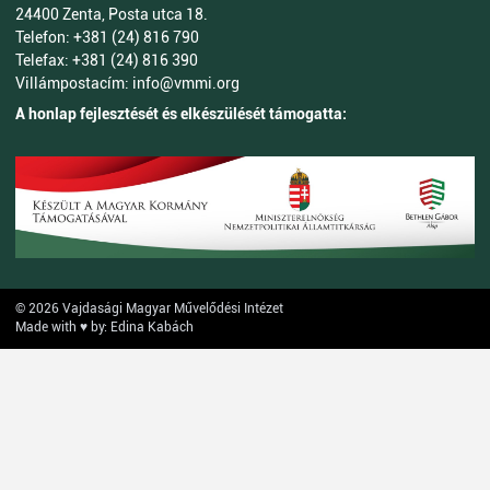
24400 Zenta, Posta utca 18.
Telefon: +381 (24) 816 790
Telefax: +381 (24) 816 390
Villámpostacím: info@vmmi.org
A honlap fejlesztését és elkészülését támogatta:
© 2026 Vajdasági Magyar Művelődési Intézet
Made with ♥ by: Edina Kabách