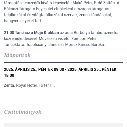
tárogatós nemzedék kiváló képviselői: Makó Péter, Erdő Zoltán. A
Rákóczi Tárogató Egyesület elnökeként országos tárogatós
találkozókat és világtalálkozókat szervez, zenei előadásokat,
hangversenyeket tart.
21.00 Táncház a Mojo Klubban
az adai Borbolya tamburazenekar
közreműködésével. Művészeti vezető: Zombori Péter.
Táncoktató: Topolcsányi János és Móricz Kincső Boróka.
Időpontok
2025. ÁPRILIS 25., PÉNTEK 09:00 - 2025. ÁPRILIS 25., PÉNTEK
18:00
Zenta,
Royal Hotel, Fő tér 11.
Csatolmányok