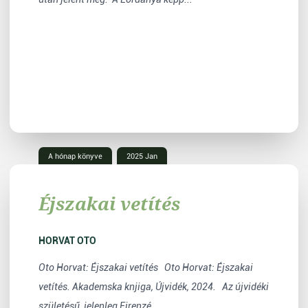
A hónap könyve
2025 Jan
Éjszakai vetítés
HORVAT OTO
Oto Horvat: Éjszakai vetítés Oto Horvat: Éjszakai
vetítés. Akademska knjiga, Újvidék, 2024. Az újvidéki
születésű, jelenleg Firenzé...