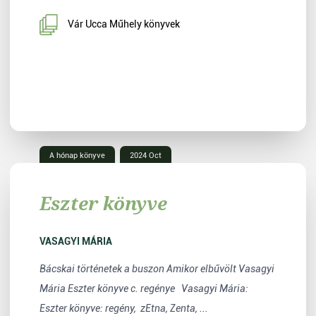
Vár Ucca Műhely könyvek
A hónap könyve
2024 Oct
Eszter könyve
VASAGYI MÁRIA
Bácskai történetek a buszon Amikor elbűvölt Vasagyi
Mária Eszter könyve c. regénye Vasagyi Mária:
Eszter könyve: regény, zEtna, Zenta, ...