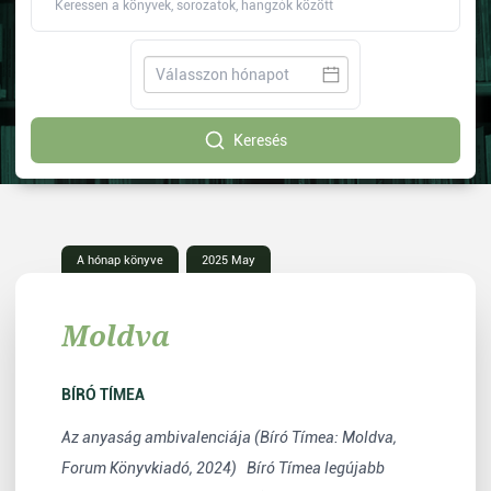
Keresés
A hónap könyve
2025 May
Moldva
BÍRÓ TÍMEA
Az anyaság ambivalenciája (Bíró Tímea: Moldva,
Forum Könyvkiadó, 2024) Bíró Tímea legújabb