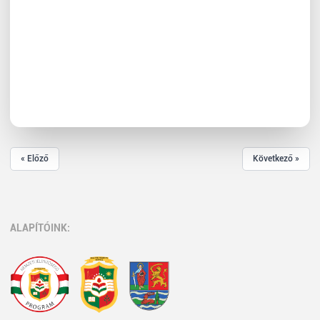
« Előző
Következő »
ALAPÍTÓINK: