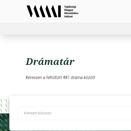
Drámatár
Keressen a feltöltött 481 dráma között