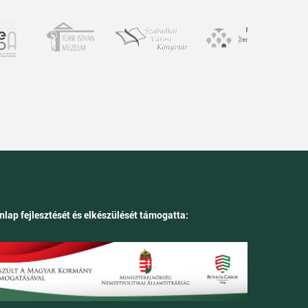
nlap fejlesztését és elkészülését támogatta: