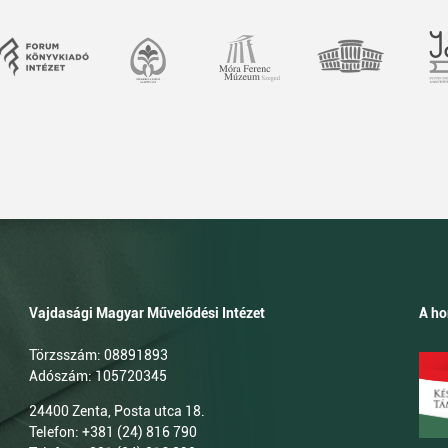
Vajdasági Magyar Művelődési Intézet
A ho
Törzsszám: 08891893
Adószám: 105720345
24400 Zenta, Posta utca 18.
Telefon: +381 (24) 816 790