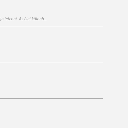
 letenni. Az élet különb...