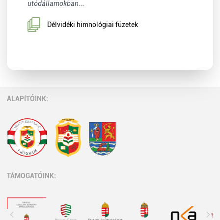
utódállamokban...
Délvidéki himnológiai füzetek
ALAPÍTÓINK:
TÁMOGATÓINK: