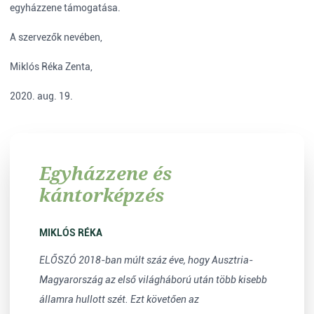
egyházzene támogatása.
A szervezők nevében,
Miklós Réka Zenta,
2020. aug. 19.
Egyházzene és
kántorképzés
MIKLÓS RÉKA
ELŐSZÓ 2018-ban múlt száz éve, hogy Ausztria-
Magyarország az első világháború után több kisebb
államra hullott szét. Ezt követően az