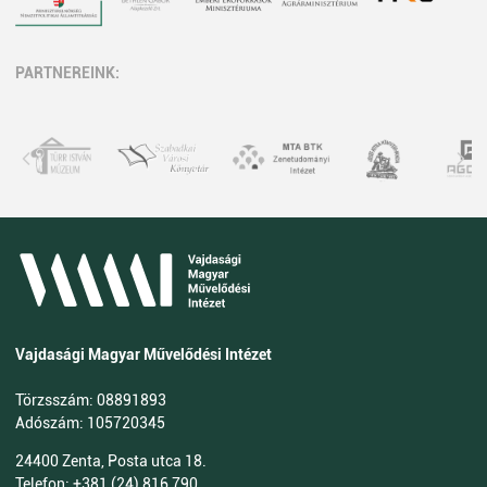
PARTNEREINK:
Vajdasági Magyar Művelődési Intézet
Törzsszám: 08891893
Adószám: 105720345
24400 Zenta, Posta utca 18.
Telefon: +381 (24) 816 790