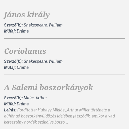
János király
Szerző(k):
Shakespeare, William
Műfaj:
Dráma
Coriolanus
Szerző(k):
Shakespeare, William
Műfaj:
Dráma
A Salemi boszorkányok
Szerző(k):
Miller, Arthur
Műfaj:
Dráma
Leírás:
Fordította: Hubayy Miklós „Arthur Miller története a
dühöngő boszorkányüldözés idejében játszódik, amikor a vad
keresztény hordák szűkölve borzo...