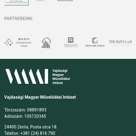
PARTNEREINK:
Vajdasági Magyar Művelődési Intézet
Törzsszám: 08891893
Adószám: 105720345
24400 Zenta, Posta utca 18.
Telefon: +381 (24) 816 790