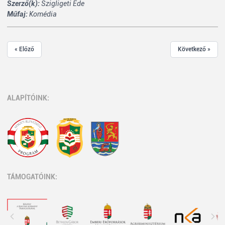
Szerző(k):
Szigligeti Ede
Műfaj:
Komédia
« Előző
Következő »
ALAPÍTÓINK:
TÁMOGATÓINK: