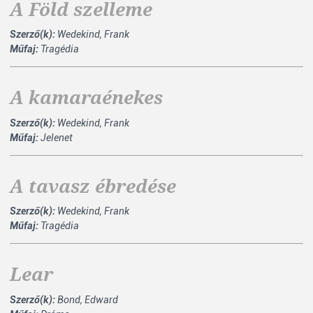
A Föld szelleme
Szerző(k):
Wedekind, Frank
Műfaj:
Tragédia
A kamaraénekes
Szerző(k):
Wedekind, Frank
Műfaj:
Jelenet
A tavasz ébredése
Szerző(k):
Wedekind, Frank
Műfaj:
Tragédia
Lear
Szerző(k):
Bond, Edward