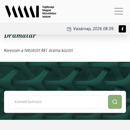
Vasárnap, 2026.08.09.
Drámatár
Keressen a feltöltött 481 dráma között