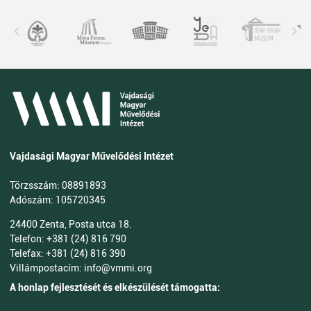
Vajdasági Magyar Művelődési Intézet
Törzsszám: 08891893
Adószám: 105720345
24400 Zenta, Posta utca 18.
Telefon: +381 (24) 816 790
Telefax: +381 (24) 816 390
Villámpostacím: info@vmmi.org
A honlap fejlesztését és elkészülését támogatta: