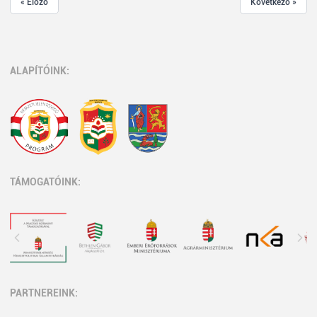
« Előző
Következő »
ALAPÍTÓINK:
TÁMOGATÓINK:
PARTNEREINK: