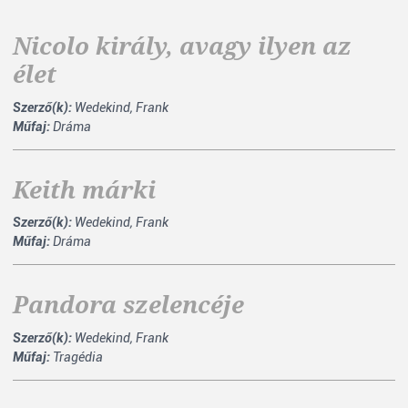
Nicolo király, avagy ilyen az
élet
Szerző(k):
Wedekind, Frank
Műfaj:
Dráma
Keith márki
Szerző(k):
Wedekind, Frank
Műfaj:
Dráma
Pandora szelencéje
Szerző(k):
Wedekind, Frank
Műfaj:
Tragédia