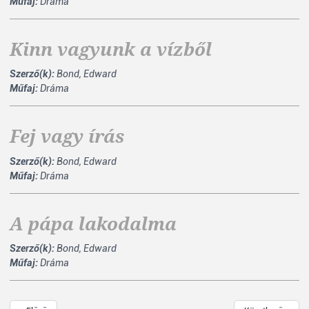
Műfaj:
Dráma
Kinn vagyunk a vízből
Szerző(k):
Bond, Edward
Műfaj:
Dráma
Fej vagy írás
Szerző(k):
Bond, Edward
Műfaj:
Dráma
A pápa lakodalma
Szerző(k):
Bond, Edward
Műfaj:
Dráma